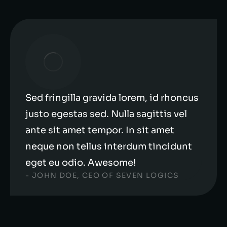
Sed fringilla gravida lorem, id rhoncus
justo egestas sed. Nulla sagittis vel
ante sit amet tempor. In sit amet
neque non tellus interdum tincidunt
eget eu odio. Awesome!
- JOHN DOE, CEO OF SEVEN LOGICS