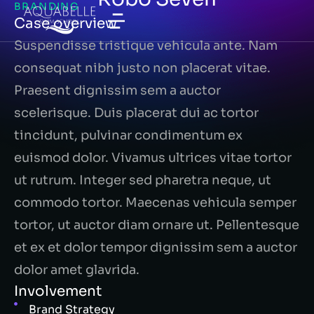
BRANDING
Case overview
Suspendisse tristique vehicula ante. Nam
consequat nibh justo non placerat vitae.
Praesent dignissim sem a auctor
scelerisque. Duis placerat dui ac tortor
tincidunt, pulvinar condimentum ex
euismod dolor. Vivamus ultrices vitae tortor
ut rutrum. Integer sed pharetra neque, ut
commodo tortor. Maecenas vehicula semper
tortor, ut auctor diam ornare ut. Pellentesque
et ex et dolor tempor dignissim sem a auctor
dolor amet glavrida.
Involvement
Brand Strategy