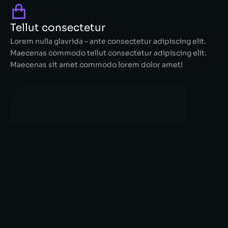
Tellut consectetur
Lorem nulla glavrida – ante consectetur adipiscing elit.
Maecenas commodo tellut consectetur adipiscing elit.
Maecenas sit amet commodo lorem dolor amet!