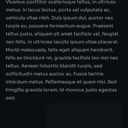
Vivamus porttitor scelerisque tellus, in ultrices
metus. In lacus lectus, porta vel vulputate ac,
vehicula vitae nibh. Duis ipsum dui, auctor nec
turpis eu, posuere fermentum augue. Praesent
tellus justo, aliquam sit amet facilisis vel, feugiat
nec felis. In ultricies iaculis ipsum vitae placerat.
Morbi malesuada, felis eget aliquam hendrerit,
felis ex tincidunt mi, gravida facilisis leo nisi nec
tellus. Aenean lobortis blandit turpis, sed
sollicitudin metus auctor ac. Fusce lacinia
interdum metus. Pellentesque et quam nisi. Sed
fringilla gravida lorem, id rhoncus justo egestas
sed.