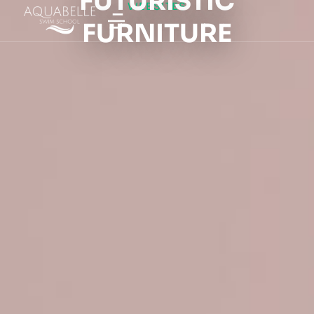
FUTURISTIC
WEBSITES
FURNITURE