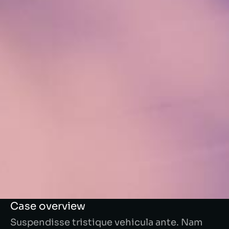
Case overview
Suspendisse tristique vehicula ante. Nam